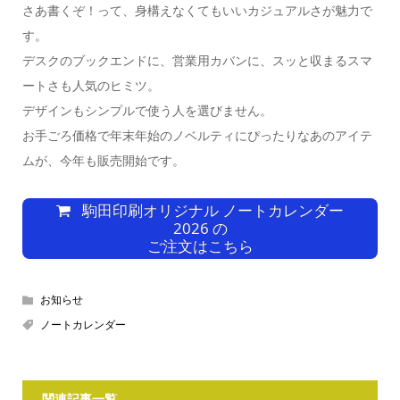
さあ書くぞ！って、身構えなくてもいいカジュアルさが魅力で
す。
デスクのブックエンドに、営業用カバンに、スッと収まるスマ
ートさも人気のヒミツ。
デザインもシンプルで使う人を選びません。
お手ごろ価格で年末年始のノベルティにぴったりなあのアイテ
ムが、今年も販売開始です。
駒田印刷オリジナル ノートカレンダー
2026 の
ご注文はこちら
お知らせ
ノートカレンダー
関連記事一覧