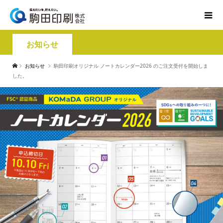
お知らせ
お知らせ
駒田印刷オリジナル ノートカレンダー2026 のご注文受付を開始しま
した。