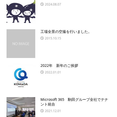
2024.08.07
工場全景の空撮を行いました。
2015.10.15
2022年 新年のご挨拶
2022.01.01
Microsoft 365 駒田グループ全社でテナ
ント統合
2021.12.01