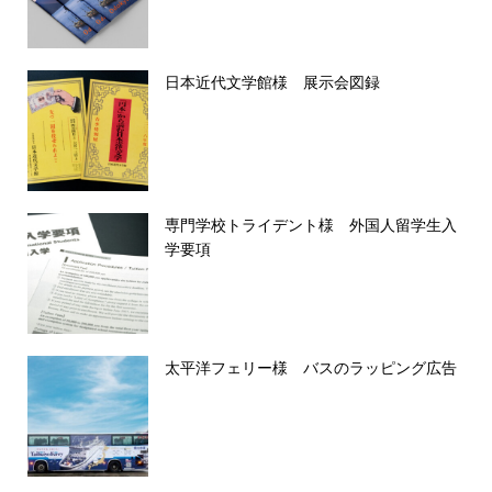
日本近代文学館様 展示会図録
専門学校トライデント様 外国人留学生入
学要項
太平洋フェリー様 バスのラッピング広告