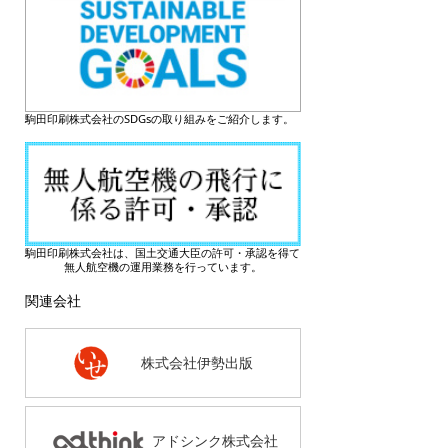
駒田印刷株式会社のSDGsの取り組みをご紹介します。
駒田印刷株式会社は、国土交通大臣の許可・承認を得て
無人航空機の運用業務を行っています。
関連会社
株式会社伊勢出版
アドシンク株式会社