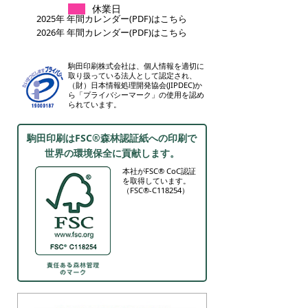
休業日
2025年 年間カレンダー(PDF)はこちら
2026年 年間カレンダー(PDF)はこちら
駒田印刷株式会社は、個人情報を適切に
取り扱っている法人として認定され、
（財）日本情報処理開発協会(JIPDEC)か
ら「プライバシーマーク」の使用を認め
られています。
駒田印刷はFSC®森林認証紙への印刷で
世界の環境保全に貢献します。
本社がFSC® CoC認証
を取得しています。
（FSC®-C118254）