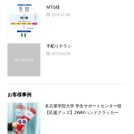
MTG様
2016.07.06
手配りチラシ
2013.04.28
お客様事例
名古屋学院大学 学生サポートセンター様
【応援グッズ】2WAYハンドクラッカー