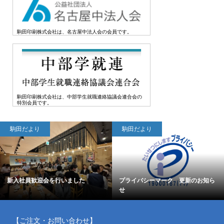
駒田印刷株式会社は、名古屋中法人会の会員です。
駒田印刷株式会社は、中部学生就職連絡協議会連合会の
特別会員です。
駒田だより
駒田だより
新入社員歓迎会を行いました
プライバシーマーク 更新のお知ら
せ
【ご注文・お問い合わせ】