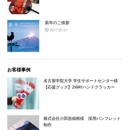
新年のご挨拶
2017.01.01
お客様事例
名古屋学院大学 学生サポートセンター様
【応援グッズ】2WAYハンドクラッカー
株式会社小田急箱根様 採用パンフレット
制作