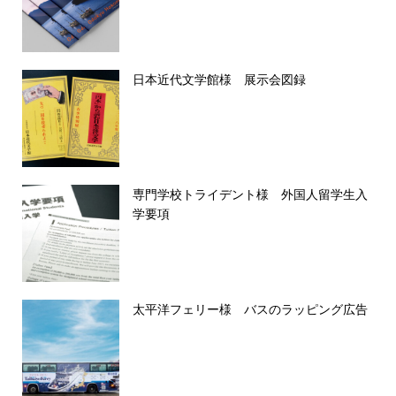
日本近代文学館様 展示会図録
専門学校トライデント様 外国人留学生入
学要項
太平洋フェリー様 バスのラッピング広告