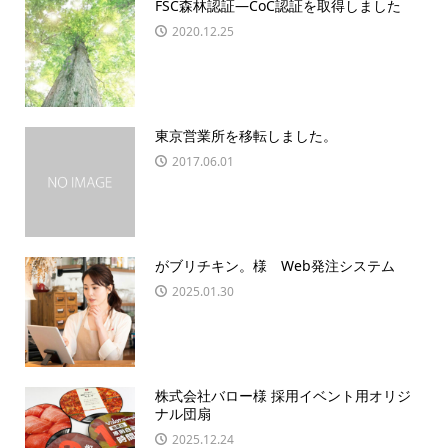
FSC森林認証―CoC認証を取得しました
2020.12.25
東京営業所を移転しました。
2017.06.01
がブリチキン。様 Web発注システム
2025.01.30
株式会社バロー様 採用イベント用オリジ
ナル団扇
2025.12.24