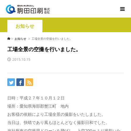
お知らせ
お知らせ
工場全景の空撮を行いました。
工場全景の空撮を行いました。
2015.10.15
日時：平成２７年１０月１２日
場所：愛知県海部郡蟹江町 地内
お客様の依頼により工場全景の撮影をいたしました。
当日は、快晴であり風もほとんどなく撮影日和でした。
当社所有の空撮用ドローンを飛ばし、上空200ｍより撮影いた