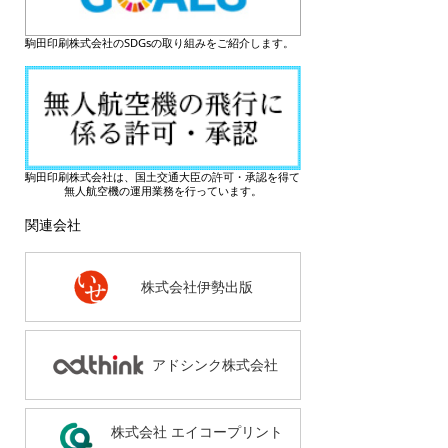
駒田印刷株式会社のSDGsの取り組みをご紹介します。
駒田印刷株式会社は、国土交通大臣の許可・承認を得て
無人航空機の運用業務を行っています。
関連会社
株式会社伊勢出版
アドシンク株式会社
株式会社 エイコープリント