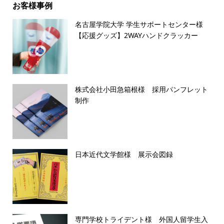
お客様事例
名古屋学院大学 学生サポートセンター様
【応援グッズ】2WAYハンドクラッカー
株式会社小田急箱根様 採用パンフレット
制作
日本近代文学館様 展示会図録
専門学校トライデント様 外国人留学生入