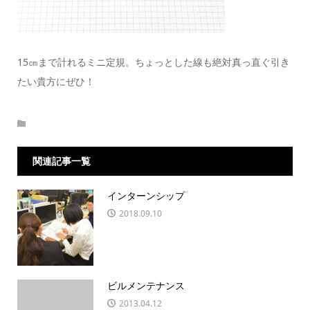
15㎝まで計れるミニ定規。ちょっとした線も絶対真っ直ぐ引き
たい貴方にぜひ！
関連記事一覧
インターンシップ
2018.09.10
ビルメンテナンス
2013.04.12