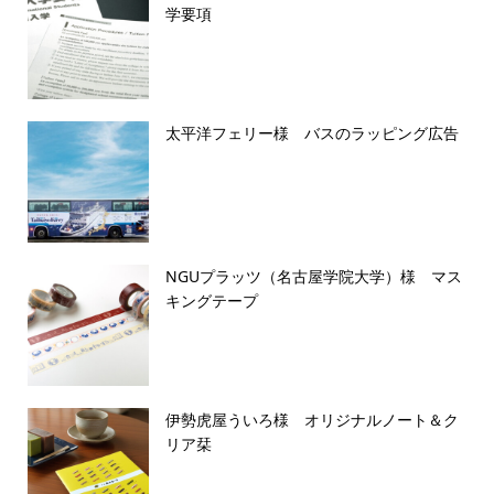
学要項
太平洋フェリー様 バスのラッピング広告
NGUプラッツ（名古屋学院大学）様 マス
キングテープ
伊勢虎屋ういろ様 オリジナルノート＆ク
リア栞