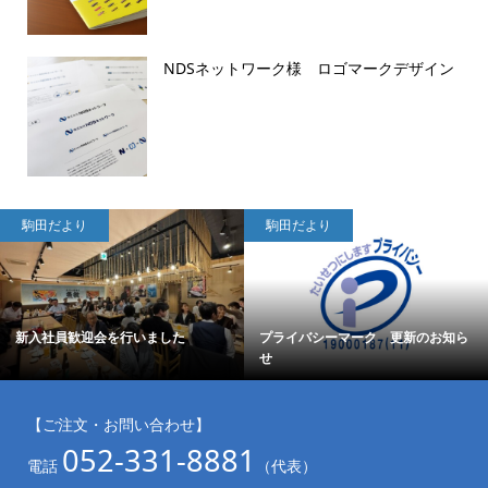
NDSネットワーク様 ロゴマークデザイン
駒田だより
駒田だより
新入社員歓迎会を行いました
プライバシーマーク 更新のお知ら
せ
【ご注文・お問い合わせ】
052-331-8881
電話
（代表）