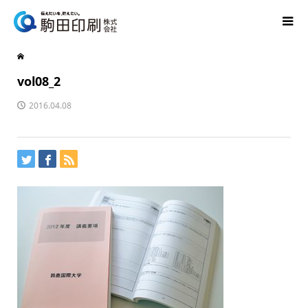
vol08_2
2016.04.08