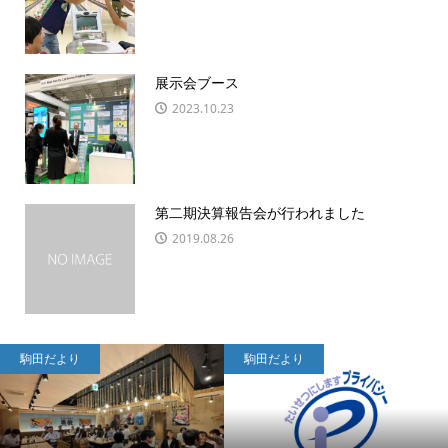
展示会ブース
2023.10.23
第二期決算報告会が行われました
2019.08.26
駒田だより
駒田だより