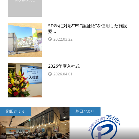
SDGsに対応!”FSC認証紙”を使用した施設
案...
2022.03.22
2026年度入社式
2026.04.01
駒田だより
駒田だより