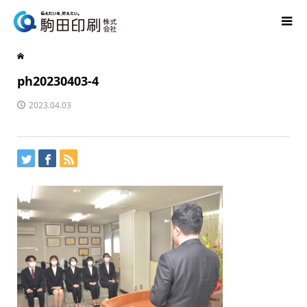
ph20230403-4
2023.04.03