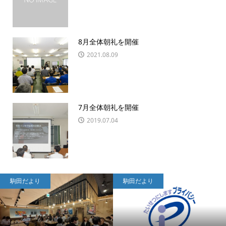
8月全体朝礼を開催
2021.08.09
7月全体朝礼を開催
2019.07.04
駒田だより
駒田だより