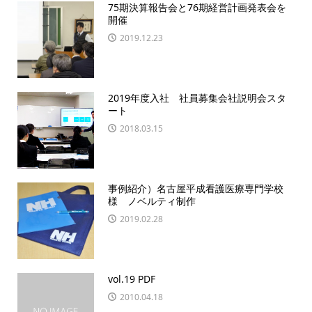
75期決算報告会と76期経営計画発表会を
開催
2019.12.23
2019年度入社 社員募集会社説明会スタ
ート
2018.03.15
事例紹介）名古屋平成看護医療専門学校
様 ノベルティ制作
2019.02.28
vol.19 PDF
2010.04.18