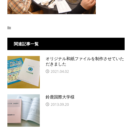
関連記事一覧
オリジナル和紙ファイルを制作させていた
だきました
2021.04.02
鈴鹿国際大学様
2013.09.20