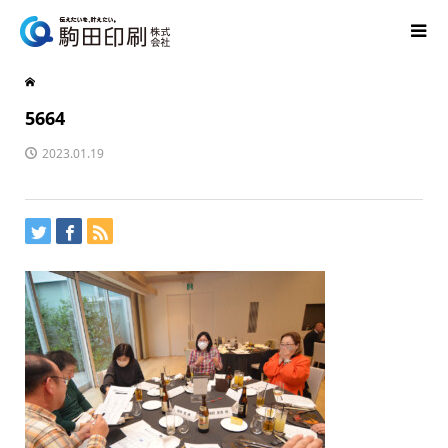
5664
2023.01.19