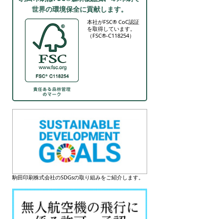
世界の環境保全に貢献します。
本社がFSC® CoC認証
を取得しています。
（FSC®-C118254）
駒田印刷株式会社のSDGsの取り組みをご紹介します。