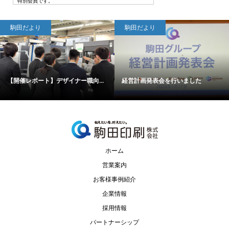
特別会員です。
駒田だより
駒田だより
【開催レポート】デザイナー職向...
経営計画発表会を行いました
ホーム
営業案内
お客様事例紹介
企業情報
採用情報
パートナーシップ