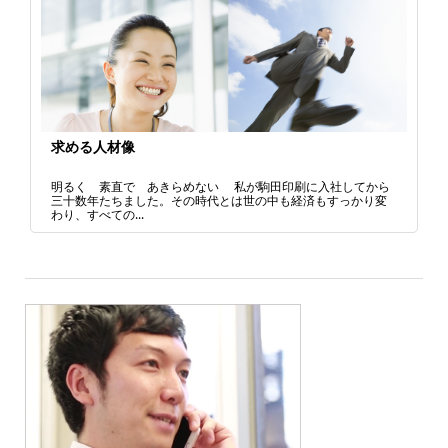
求める人材像
明るく 素直で あきらめない 私が駒田印刷に入社してから
三十数年たちました。その時代とは世の中も経済もすっかり変
わり、すべての...