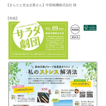
【きらりと光る企業さん】中部精機株式会社 様
【本紙】