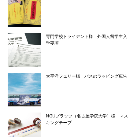
専門学校トライデント様 外国人留学生入
学要項
太平洋フェリー様 バスのラッピング広告
NGUプラッツ（名古屋学院大学）様 マス
キングテープ