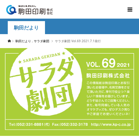
駒田だより
駒田だより
,
サラダ劇団
サラダ劇団 Vol.69 2021.7.1発行