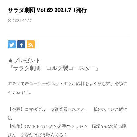
サラダ劇団 Vol.69 2021.7.1発行
2021.09.27
★プレゼント
『サラダ劇団 コルク製コースター』
デスクで缶コーヒーやペットボトル飲料をよく飲む方、必須ア
イテムです。
【巻頭】コマダグループ従業員オススメ！ 私のストレス解消
法
【特集】OVER40のための若手のトリセツ 職場での名前の呼
び方 あなたはどう呼んでる？