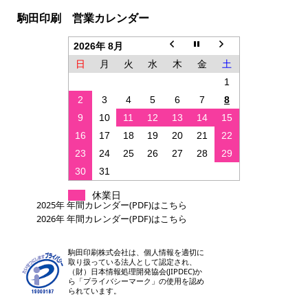
駒田印刷 営業カレンダー
2026年 8月
日
月
火
水
木
金
土
1
2
3
4
5
6
7
8
9
10
11
12
13
14
15
16
17
18
19
20
21
22
23
24
25
26
27
28
29
30
31
休業日
2025年 年間カレンダー(PDF)はこちら
2026年 年間カレンダー(PDF)はこちら
駒田印刷株式会社は、個人情報を適切に
取り扱っている法人として認定され、
（財）日本情報処理開発協会(JIPDEC)か
ら「プライバシーマーク」の使用を認め
られています。