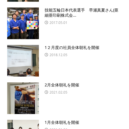
技能五輪日本代表選手 早瀬真夏さん(亜
細亜印刷株式会...
2017.05.01
1２月度の社員全体朝礼を開催
2018.12.05
2月全体朝礼を開催
2021.02.05
1月全体朝礼を開催