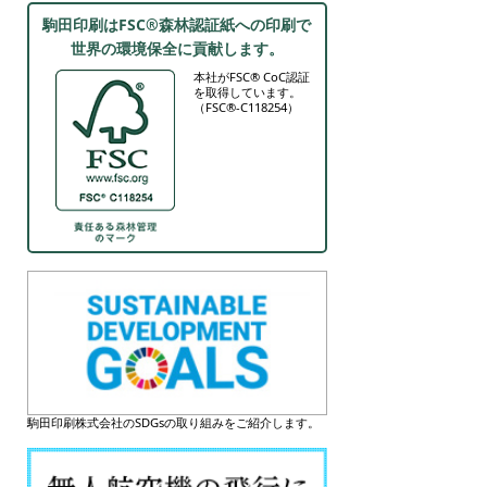
駒田印刷はFSC®森林認証紙への印刷で
世界の環境保全に貢献します。
本社がFSC® CoC認証
を取得しています。
（FSC®-C118254）
駒田印刷株式会社のSDGsの取り組みをご紹介します。