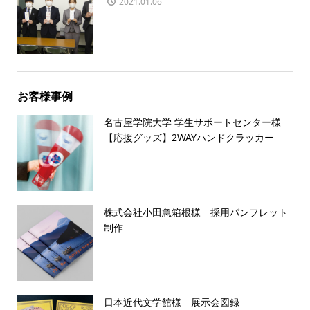
2021.01.06
お客様事例
名古屋学院大学 学生サポートセンター様
【応援グッズ】2WAYハンドクラッカー
株式会社小田急箱根様 採用パンフレット
制作
日本近代文学館様 展示会図録