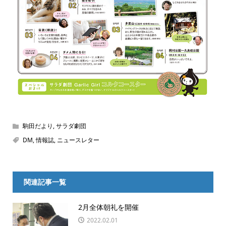
駒田だより
,
サラダ劇団
DM
,
情報誌
,
ニュースレター
関連記事一覧
2月全体朝礼を開催
2022.02.01