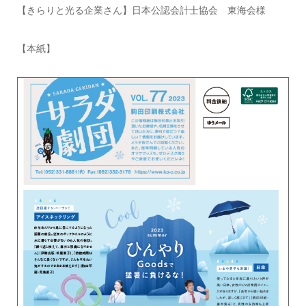
【きらりと光る企業さん】日本公認会計士協会 東海会様
【本紙】