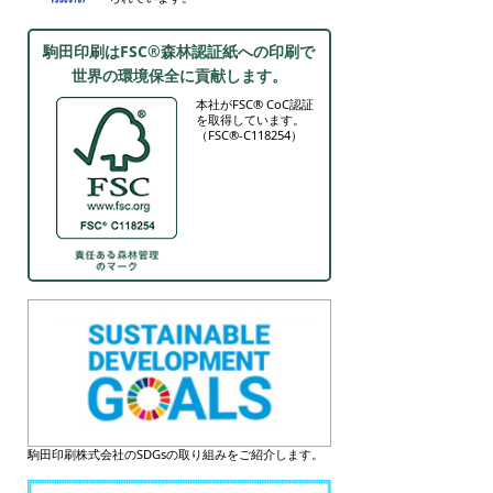
駒田印刷はFSC®森林認証紙への印刷で
世界の環境保全に貢献します。
本社がFSC® CoC認証
を取得しています。
（FSC®-C118254）
駒田印刷株式会社のSDGsの取り組みをご紹介します。