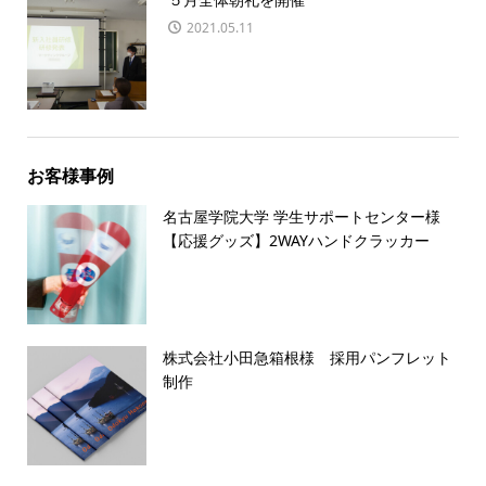
2021.05.11
お客様事例
名古屋学院大学 学生サポートセンター様
【応援グッズ】2WAYハンドクラッカー
株式会社小田急箱根様 採用パンフレット
制作