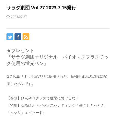
サラダ劇団 Vol.77 2023.7.15発行
2023.07.27
★プレゼント
『サラダ劇団オリジナル バイオマスプラスチッ
ク使用の蛍光ペン』
G７広島サミット記念品に採用された、植物生まれの環境に配
慮したペンです。
【巻頭】ひんやりグッズで猛暑に負けるな！
【特集】なるほどトピックスハンティング『暑さもぶっとぶ
「ヒヤリ」エピソード』