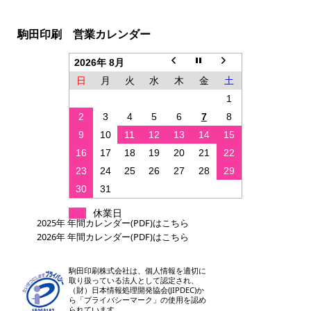
駒田印刷 営業カレンダー
2026年 8月
日
月
火
水
木
金
土
1
2
3
4
5
6
7
8
9
10
11
12
13
14
15
16
17
18
19
20
21
22
23
24
25
26
27
28
29
30
31
休業日
2025年 年間カレンダー(PDF)はこちら
2026年 年間カレンダー(PDF)はこちら
駒田印刷株式会社は、個人情報を適切に
取り扱っている法人として認定され、
（財）日本情報処理開発協会(JIPDEC)か
ら「プライバシーマーク」の使用を認め
られています。