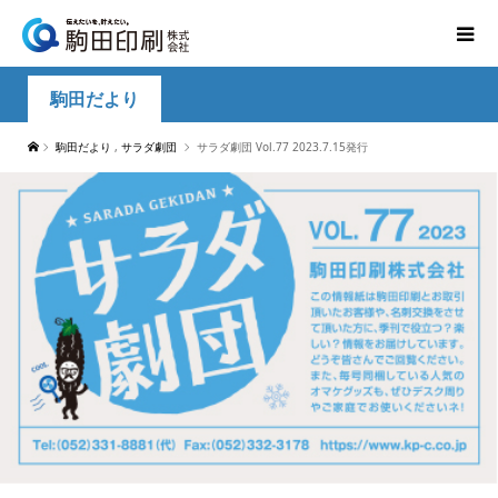
駒田だより
駒田だより
,
サラダ劇団
サラダ劇団 Vol.77 2023.7.15発行