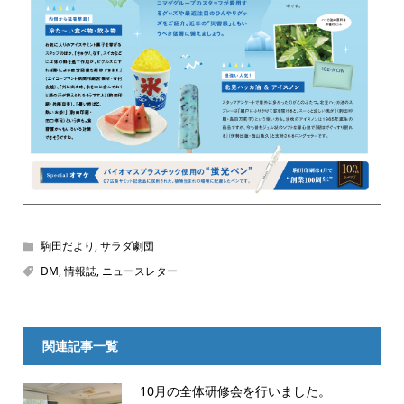
駒田だより
,
サラダ劇団
DM
,
情報誌
,
ニュースレター
関連記事一覧
10月の全体研修会を行いました。