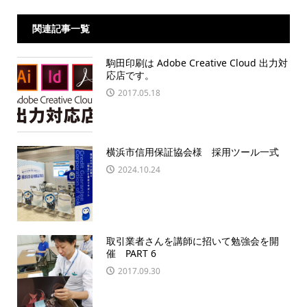
関連記事一覧
駒田印刷は Adobe Creative Cloud 出力対
応店です。
2017.05.18
横浜市信用保証協会様 採用ツール一式
2024.10.24
取引業者さんを講師に招いて勉強会を開
催 PART 6
2017.09.30