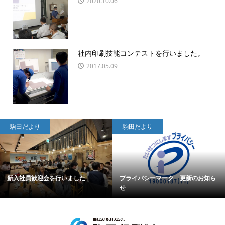
2020.10.06
社内印刷技能コンテストを行いました。
2017.05.09
駒田だより
駒田だより
新入社員歓迎会を行いました
プライバシーマーク 更新のお知ら
せ