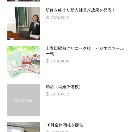
研修を終えた新入社員が成果を発表！
2025.05.12
上豊田駅前クリニック様 ビジネスツール
一式
2019.09.04
婚活（結婚予備校）
2013.04.12
10月全体朝礼を開催