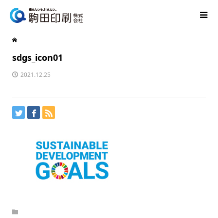
sdgs_icon01
2021.12.25