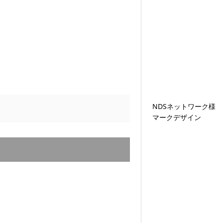
NDSネットワーク様
マークデザイン