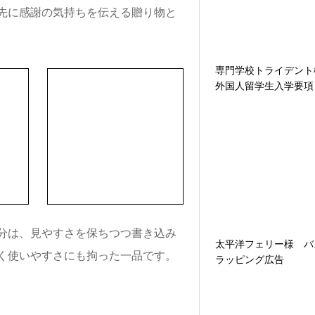
先に感謝の気持ちを伝える贈り物と
専門学校トライデン
外国人留学生入学要項
太平洋フェリー様 バ
ラッピング広告
分は、見やすさを保ちつつ書き込み
く使いやすさにも拘った一品です。