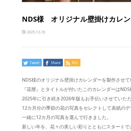
NDS様 オリジナル壁掛けカレ
2025.12.18
Tweet
Share
RSS
NDS様のオリジナル壁掛けカレンダーを製作させて
『花暦』とタイトルが付いたこのカレンダーはND
2025年に引き続き2026年版もお手伝いさせていた
12カ月分の季節の花の写真をセレクトして表紙のデ
一緒に12カ月の写真を選んで行きました。
新しい年を、花々の美しい彩りとともにスタートで