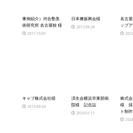
事例紹介）河合塾美
日本襖振興会様
名古屋
術研究所 名古屋校 様
ップア
2013.09.24
2017.10.05
2022
キャブ株式会社様
済生会横浜市東部病
株式会
院様 記念誌
様 採
2013.09.24