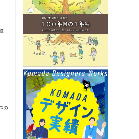
ト様
スの