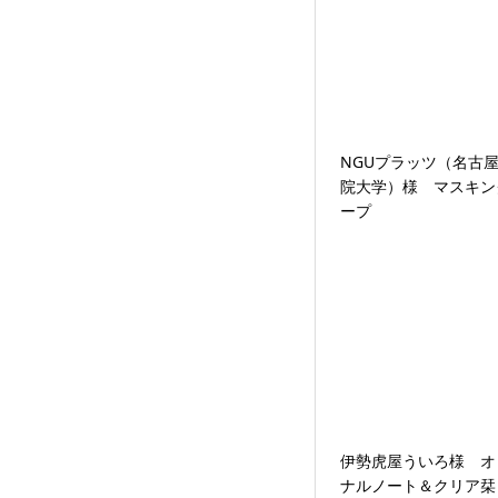
NGUプラッツ（名古
院大学）様 マスキン
ープ
伊勢虎屋ういろ様 オ
ナルノート＆クリア栞