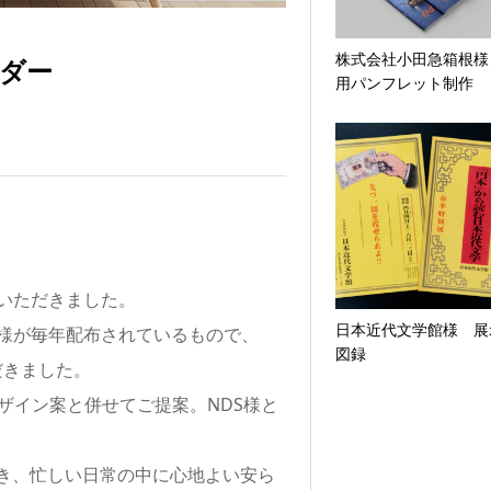
株式会社小田急箱根様
ンダー
用パンフレット制作
いただきました。
日本近代文学館様 展
S様が毎年配布されているもので、
図録
だきました。
ザイン案と併せてご提案。NDS様と
き、忙しい日常の中に心地よい安ら