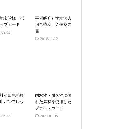
能楽堂様 ポ
事例紹介）学校法人
ップカード
河合塾様 入塾案内
書
.08.02
2018.11.12
社小田急箱根
耐水性・耐久性に優
用パンフレッ
れた素材を使用した