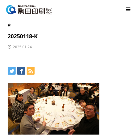
20250118-K
2025.01.24