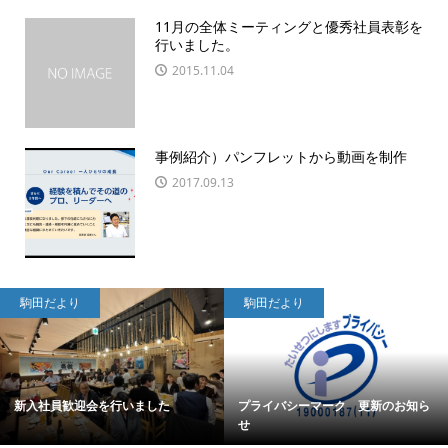
11月の全体ミーティングと優秀社員表彰を
行いました。
2015.11.04
事例紹介）パンフレットから動画を制作
2017.09.13
駒田だより
駒田だより
新入社員歓迎会を行いました
プライバシーマーク 更新のお知ら
せ