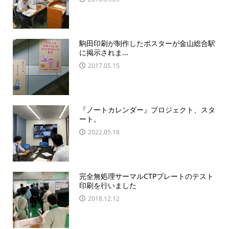
駒田印刷が制作したポスターが金山総合駅
に掲示されま...
2017.05.15
『ノートカレンダー』プロジェクト、スタ
ート。
2022.05.18
完全無処理サーマルCTPプレートのテスト
印刷を行いました
2018.12.12